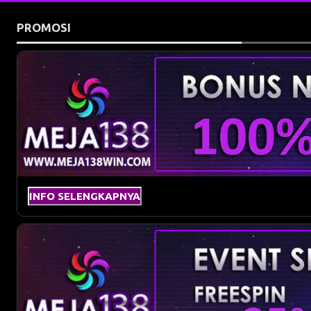
PROMOSI
INFO SELENGKAPNYA