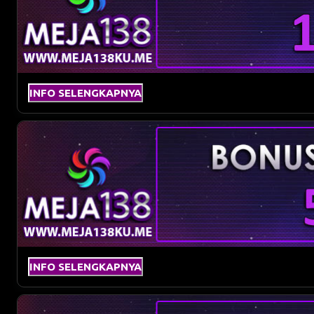
INFO SELENGKAPNYA
INFO SELENGKAPNYA