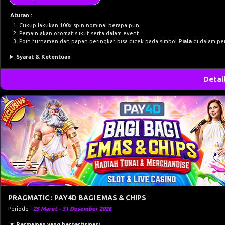
Aturan :
Cukup lakukan 100x spin nominal berapa pun.
Pemain akan otomatis ikut serta dalam event.
Poin turnamen dan papan peringkat bisa dicek pada simbol
Piala
di dalam pe
Syarat & Ketentuan
Detai
PRAGMATIC : PAY4D BAGI EMAS & CHIPS
Periode :
25 Maret - 31 Desember 2026
Permainan yang berpartisipasi