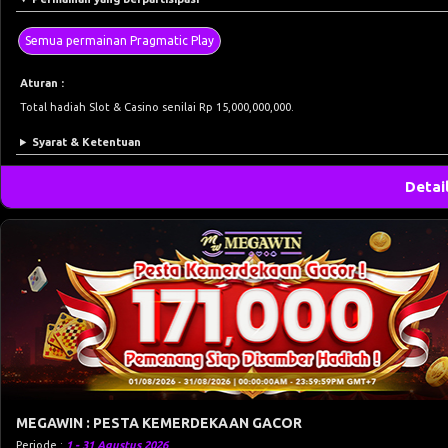
Semua permainan Pragmatic Play
Aturan :
Total hadiah Slot & Casino senilai Rp 15,000,000,000.
Syarat & Ketentuan
Detai
MEGAWIN : PESTA KEMERDEKAAN GACOR
Periode :
1 - 31 Agustus 2026