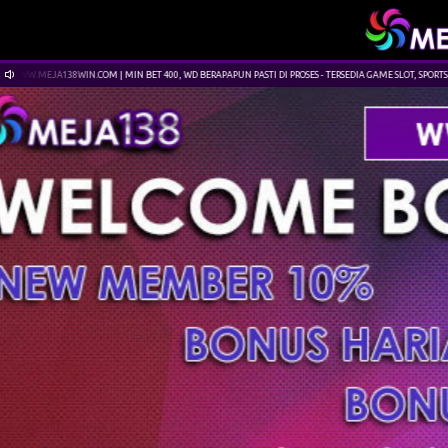
N.COM | MIN BET 400, WD BERAPAPUN PASTI DI PROSES - TERSEDIA GAME SLOT, SPORTSBOOK, CASINO, TO