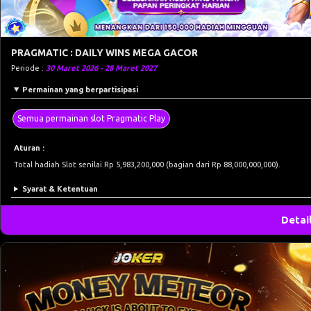
PRAGMATIC : DAILY WINS MEGA GACOR
Periode :
30 Maret 2026 - 28 Maret 2027
Permainan yang berpartisipasi
Semua permainan slot Pragmatic Play
Aturan :
Total hadiah Slot senilai Rp 5,983,200,000 (bagian dari Rp 88,000,000,000).
Syarat & Ketentuan
Detai