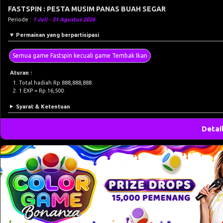
FASTSPIN : PESTA MUSIM PANAS BUAH SEGAR
Periode :
1 Juli - 31 Agustus 2026
Permainan yang berpartisipasi
Semua game Fastspin kecuali game Tembak Ikan
Aturan :
Total hadiah Rp 888,888,888.
1 EXP = Rp.16,500.
Syarat & Ketentuan
Detai