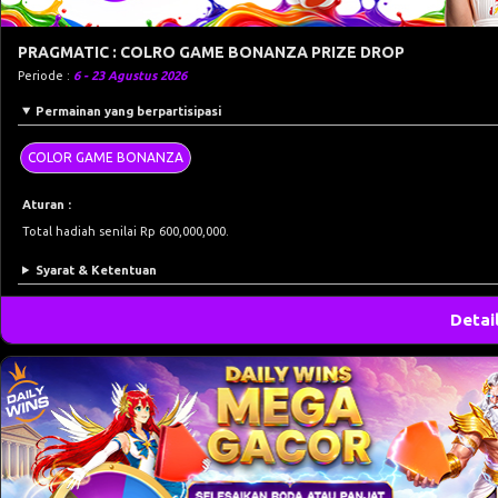
PRAGMATIC : COLRO GAME BONANZA PRIZE DROP
Periode :
6 - 23 Agustus 2026
Permainan yang berpartisipasi
COLOR GAME BONANZA
Aturan :
Total hadiah senilai Rp 600,000,000.
Syarat & Ketentuan
Detai